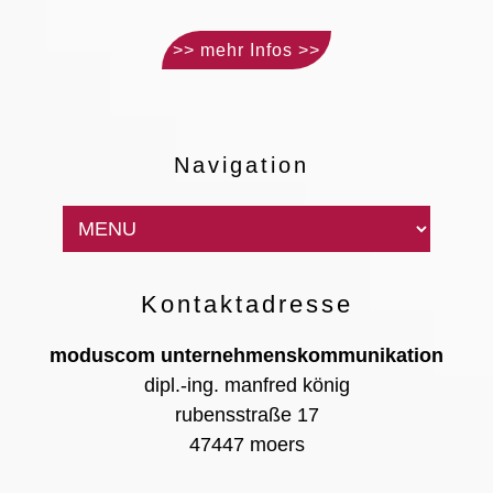
>> mehr Infos >>
Navigation
Kontaktadresse
moduscom unternehmenskommunikation
dipl.-ing. manfred könig
rubensstraße 17
47447 moers