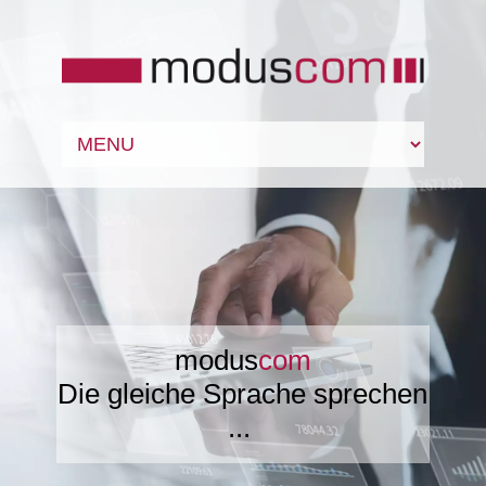
modus
com
Die gleiche Sprache sprechen
...